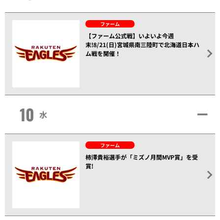
ファーム
【ファーム公式戦】いよいよ今週
末!8/21(日)宮城県南三陸町で北海道日本ハ
ム戦を開催！
10
水
ファーム
柿澤貴裕選手が「ミズノ月間MVP賞」を受
賞!