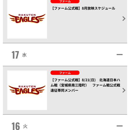
ファーム
【ファーム公式戦】8月放映スケジュール
17
水
ファーム
【ファーム公式戦】8/21(日) 北海道日本ハ
ム戦（宮城県南三陸町） ファーム戦公式戦
遠征帯同メンバー
16
火