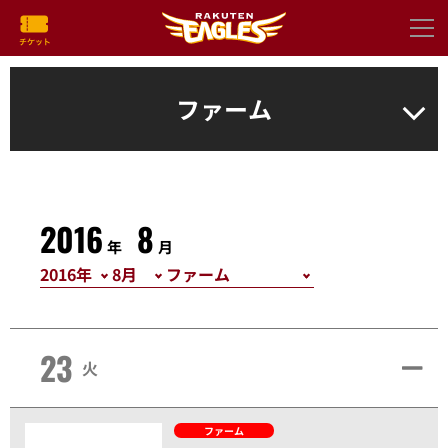
ファーム
2016
8
年
月
23
火
ファーム