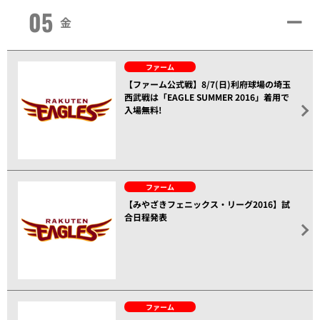
05
金
ファーム
【ファーム公式戦】8/7(日)利府球場の埼玉
西武戦は「EAGLE SUMMER 2016」着用で
入場無料!
ファーム
【みやざきフェニックス・リーグ2016】試
合日程発表
ファーム