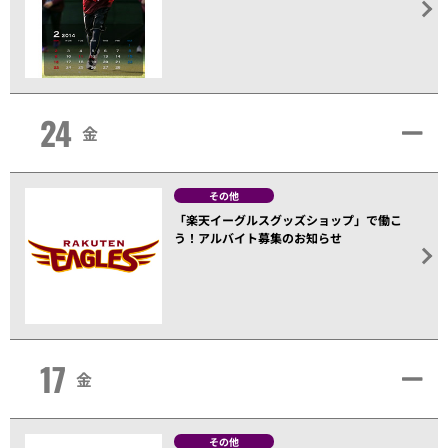
24
金
その他
「楽天イーグルスグッズショップ」で働こ
う！アルバイト募集のお知らせ
17
金
その他