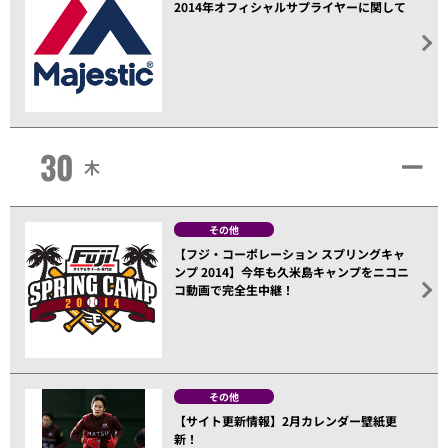
2014年オフィシャルサプライヤーに関して
30
木
その他
【フジ・コーポレーション スプリングキャ
ンプ 2014】今年も久米島キャンプをニコニ
コ動画で完全生中継！
その他
【サイト更新情報】2月カレンダー壁紙更
新！