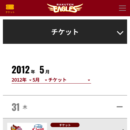
チケット
2012
5
年
月
31
木
チケット