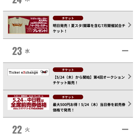
チケット
明日発売！夏スタ!開幕を含む7月開催試合チ
ケット！
23
水
チケット
【5/24（木）から開始】第4回オークション
チケット販売！
チケット
最大500円お得！5/24（木）当日券を前売券
価格で発売！
22
火