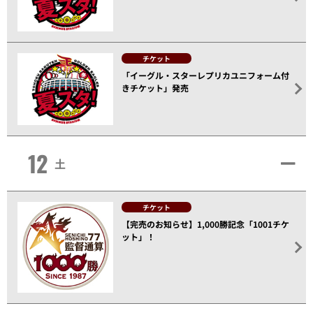
チケット
「イーグル・スターレプリカユニフォーム付
きチケット」発売
12
土
チケット
【完売のお知らせ】1,000勝記念「1001チケ
ット」！