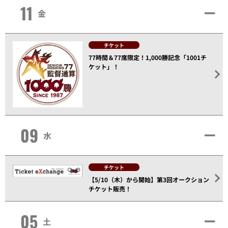
11
金
チケット
77時間＆77席限定！1,000勝記念「1001チ
ケット」！
09
水
チケット
【5/10（木）から開始】第3回オークション
チケット販売！
05
土