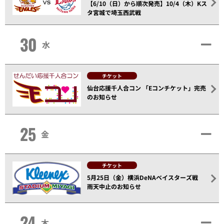
【6/10（日）から順次発売】10/4（木）Kス
タ宮城で埼玉西武戦
30
水
チケット
仙台応援千人合コン 「Eコンチケット」完売
のお知らせ
25
金
チケット
5月25日（金）横浜DeNAベイスターズ戦
雨天中止のお知らせ
24
木