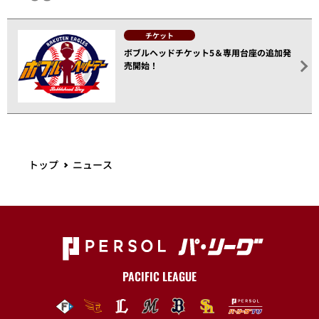
チケット
ボブルヘッドチケット5＆専用台座の追加発
売開始！
トップ
ニュース
PACIFIC LEAGUE