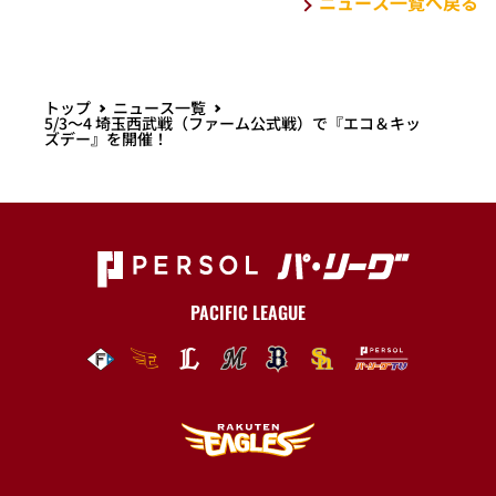
ニュース一覧へ戻る
トップ
ニュース一覧
5/3～4 埼玉西武戦（ファーム公式戦）で『エコ＆キッ
ズデー』を開催！
PACIFIC LEAGUE