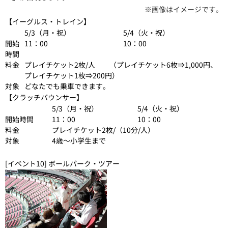
※画像はイメージです。
【イーグルス・トレイン】
5/3（月・祝）
5/4（火・祝）
開始
11：00
10：00
時間
料金
プレイチケット2枚/人 （プレイチケット6枚⇒1,000円、
プレイチケット1枚⇒200円）
対象
どなたでも乗車できます。
【クラッチバウンサー】
5/3（月・祝）
5/4（火・祝）
開始時間
11：00
10：00
料金
プレイチケット2枚/（10分/人）
対象
4歳～小学生まで
[イベント10] ボールパーク・ツアー