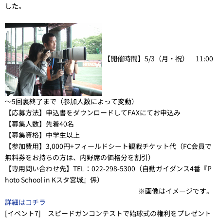
した。
【開催時間】
5/3（月・祝） 11:00
～5回裏終了まで（参加人数によって変動）
【応募方法】
申込書をダウンロードしてFAXにてお申込み
【募集人数】
先着40名
【募集資格】
中学生以上
【参加費用】
3,000円+フィールドシート観戦チケット代（FC会員で
無料券をお持ちの方は、内野席の価格分を割引）
【専用問い合わせ先】
TEL：022-298-5300（自動ガイダンス4番『P
hoto School in Kスタ宮城』係）
※画像はイメージです。
詳細はコチラ
[イベント7] スピードガンコンテストで始球式の権利をプレゼント