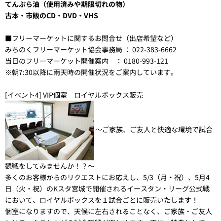
てんぷら油（使用済みや期限切れの物）
古本・市販のCD・DVD・VHS
■フリーマーケットに関するお問合せ（出店希望など）
みちのくフリーマーケット協会事務局 ： 022-383-6662
当日のフリーマーケット開催案内 ： 0180-993-121
※朝7:30以降に雨天時の開催状況をご案内しています。
[イベント4] VIP個室 ロイヤルボックス販売
～ご家族、ご友人と快適な環境で試合
観戦をしてみませんか！？～
多くのお客様からのリクエストにお応えし、5/3（月・祝）、5月4
日（火・祝）のKスタ宮城で開催されるイースタン・リーグ公式戦
において、ロイヤルボックスを１試合ごとに販売いたします！
個室になりますので、天候に左右されることなく、ご家族・ご友人