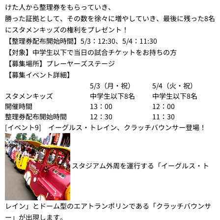
けた人から整理券をもらっていき、
勝った証拠として、その数を徐々に増やしていき、最後に残った8名
にスタメンキッズの権利をプレゼント！
【整理券配布開始時間】
5/3：12:30、5/4：11:30
【対象】
中学生以下で当日の試合チケットをお持ちの方
【募集場所】
プレーヤーズステージ
【募集イベント詳細】
5/3（月・祝）
5/4（火・祝）
スタメンキッズ
中学生以下8名
中学生以下8名
開催時間
13：00
12：00
整理券配布開始時間
12：30
11：30
[イベント9] イーグルス・トレイン、クラッチバウンサー登場！
スタジアム外周を運行する「イーグルス・ト
レイン」とドーム型のエアトランポリンである「クラッチバウンサ
ー」が出現します。