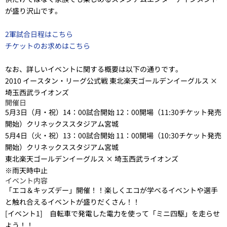
が盛り沢山です。
2軍試合日程はこちら
チケットのお求めはこちら
なお、詳しいイベントに関する概要は以下の通りです。
2010 イースタン・リーグ公式戦 東北楽天ゴールデンイーグルス ×
埼玉西武ライオンズ
開催日
5月3日（月・祝）14：00試合開始 12：00開場（11:30チケット発売
開始）クリネックススタジアム宮城
5月4日（火・祝）13：00試合開始 11：00開場（10:30チケット発売
開始）クリネックススタジアム宮城
東北楽天ゴールデンイーグルス × 埼玉西武ライオンズ
※雨天時中止
イベント内容
「エコ＆キッズデー」開催！！楽しくエコが学べるイベントや選手
と触れ合えるイベントが盛りだくさん！！
[イベント1] 自転車で発電した電力を使って「ミニ四駆」を走らせ
よう！！