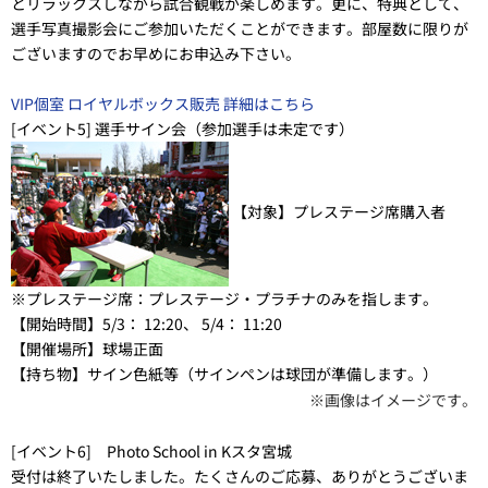
とリラックスしながら試合観戦が楽しめます。更に、特典として、
選手写真撮影会にご参加いただくことができます。部屋数に限りが
ございますのでお早めにお申込み下さい。
VIP個室 ロイヤルボックス販売 詳細はこちら
[イベント5] 選手サイン会（参加選手は未定です）
【対象】
プレステージ席購入者
※プレステージ席：プレステージ・プラチナのみを指します。
【開始時間】
5/3： 12:20、 5/4： 11:20
【開催場所】
球場正面
【持ち物】
サイン色紙等（サインペンは球団が準備します。）
※画像はイメージです。
[イベント6] Photo School in Kスタ宮城
受付は終了いたしました。たくさんのご応募、ありがとうございま