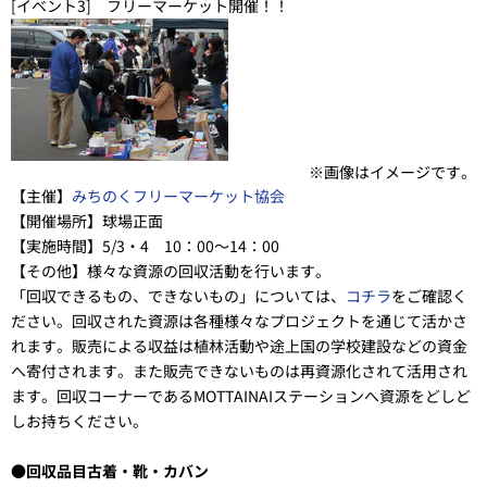
[イベント3] フリーマーケット開催！！
※画像はイメージです。
【主催】
みちのくフリーマーケット協会
【開催場所】
球場正面
【実施時間】
5/3・4 10：00～14：00
【その他】
様々な資源の回収活動を行います。
「回収できるもの、できないもの」については、
コチラ
をご確認く
ださい。回収された資源は各種様々なプロジェクトを通じて活かさ
れます。販売による収益は植林活動や途上国の学校建設などの資金
へ寄付されます。また販売できないものは再資源化されて活用され
ます。回収コーナーであるMOTTAINAIステーションへ資源をどしど
しお持ちください。
●回収品目古着・靴・カバン