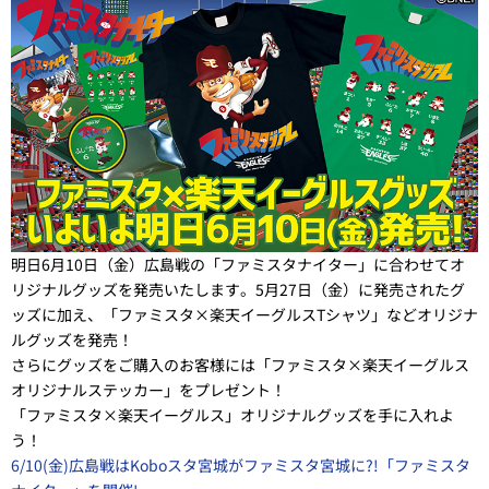
明日6月10日（金）広島戦の「ファミスタナイター」に合わせてオ
リジナルグッズを発売いたします。5月27日（金）に発売されたグ
ッズに加え、「ファミスタ×楽天イーグルスTシャツ」などオリジナ
ルグッズを発売！
さらにグッズをご購入のお客様には「ファミスタ×楽天イーグルス
オリジナルステッカー」をプレゼント！
「ファミスタ×楽天イーグルス」オリジナルグッズを手に入れよ
う！
6/10(金)広島戦はKoboスタ宮城がファミスタ宮城に?!「ファミスタ