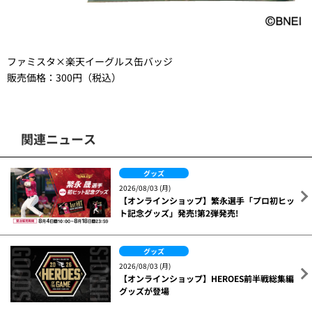
ファミスタ×楽天イーグルス缶バッジ
販売価格：300円（税込）
関連ニュース
グッズ
2026/08/03 (月)
【オンラインショップ】繁永選手「プロ初ヒッ
ト記念グッズ」発売!第2弾発売!
グッズ
2026/08/03 (月)
【オンラインショップ】HEROES前半戦総集編
グッズが登場