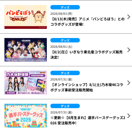
グッズ
2026/08/03 (月)
【8/13(木)発売】アニメ『パンどろぼう』との
コラボグッズが登場!
グッズ
2026/08/01 (土)
【8/2(日)】いぎなり東北産コラボグッズ販売
決定!
グッズ
2026/07/31 (金)
【オンラインショップ】8/1(土)乃木坂46コラ
ボグッズ事前受注販売開始
グッズ
2026/07/31 (金)
※更新※【8月生まれ】選手バースデーグッズ2
026 受注販売中!