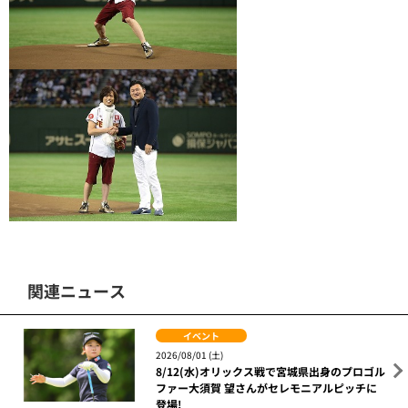
関連ニュース
イベント
2026/08/01 (土)
8/12(水)オリックス戦で宮城県出身のプロゴル
ファー大須賀 望さんがセレモニアルピッチに
登場!