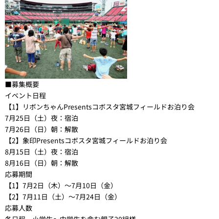
■募集概要
イベント日程
【1】リボンちゃんPresentsコボスタ宮城フィールドお泊り会
7月25日（土）
夜：宿泊
7月26日（日）
朝：解散
【2】象印Presentsコボスタ宮城フィールドお泊り会
8月15日（土）
夜：宿泊
8月16日（日）
朝：解散
応募期間
【1】7月2日（木）～7月10日（金）
【2】
7月11日（土）
～7月24日（金）
応募人数
各日程、小学生～中学生を含む親子20組様