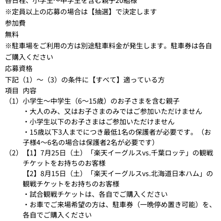
※定員以上の応募の場合は【抽選】で決定します
参加費
無料
※駐車場をご利用の方は別途駐車料金が発生します。駐車券は各自
ご購入ください
応募資格
下記（1）～（3）の条件に【すべて】適っている方
項目
内容
（1）
小学生～中学生（6～15歳）のお子さまを含む親子
・大人のみ、又はお子さまのみではご参加いただけません
・小学生以下のお子さまはご参加いただけません
・15歳以下3人までにつき最低1名の保護者が必要です。（お
子様4～6名の場合は保護者2名が必要です）
（2）
【1】7月25日（土）「楽天イーグルスvs.千葉ロッテ」の観戦
チケットをお持ちのお客様
【2】8月15日（土）「楽天イーグルスvs.北海道日本ハム」の
観戦チケットをお持ちのお客様
・試合観戦チケットは、各自でご購入ください
・お車でご来場希望の方は、駐車券（一晩停め置き可能）を、
各自でご購入ください