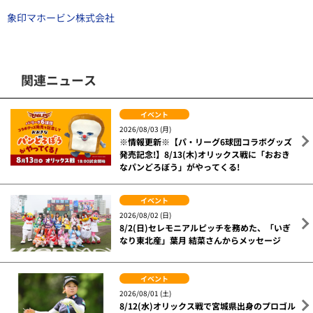
象印マホービン株式会社
関連ニュース
イベント
2026/08/03 (月)
※情報更新※【パ・リーグ6球団コラボグッズ
発売記念!】8/13(木)オリックス戦に「おおき
なパンどろぼう」がやってくる!
イベント
2026/08/02 (日)
8/2(日)セレモニアルピッチを務めた、「いぎ
なり東北産」葉月 結菜さんからメッセージ
イベント
2026/08/01 (土)
8/12(水)オリックス戦で宮城県出身のプロゴル