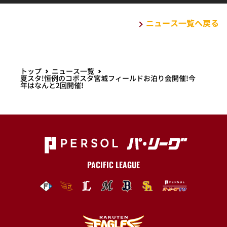
ニュース一覧へ戻る
トップ
ニュース一覧
夏スタ!恒例のコボスタ宮城フィールドお泊り会開催!今
年はなんと2回開催!
PACIFIC LEAGUE