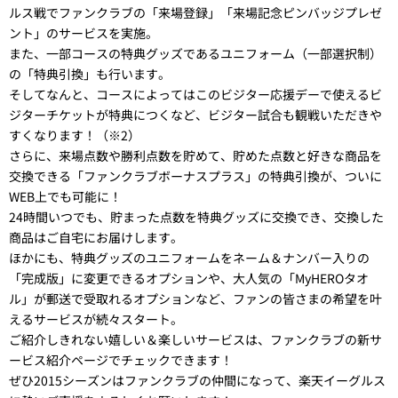
ルス戦でファンクラブの「来場登録」「来場記念ピンバッジプレゼ
ント」のサービスを実施。
また、一部コースの特典グッズであるユニフォーム（一部選択制）
の「特典引換」も行います。
そしてなんと、コースによってはこのビジター応援デーで使えるビ
ジターチケットが特典につくなど、ビジター試合も観戦いただきや
すくなります！（※2）
さらに、来場点数や勝利点数を貯めて、貯めた点数と好きな商品を
交換できる「ファンクラブボーナスプラス」の特典引換が、ついに
WEB上でも可能に！
24時間いつでも、貯まった点数を特典グッズに交換でき、交換した
商品はご自宅にお届けします。
ほかにも、特典グッズのユニフォームをネーム＆ナンバー入りの
「完成版」に変更できるオプションや、大人気の「MyHEROタオ
ル」が郵送で受取れるオプションなど、ファンの皆さまの希望を叶
えるサービスが続々スタート。
ご紹介しきれない嬉しい＆楽しいサービスは、ファンクラブの新サ
ービス紹介ページでチェックできます！
ぜひ2015シーズンはファンクラブの仲間になって、楽天イーグルス