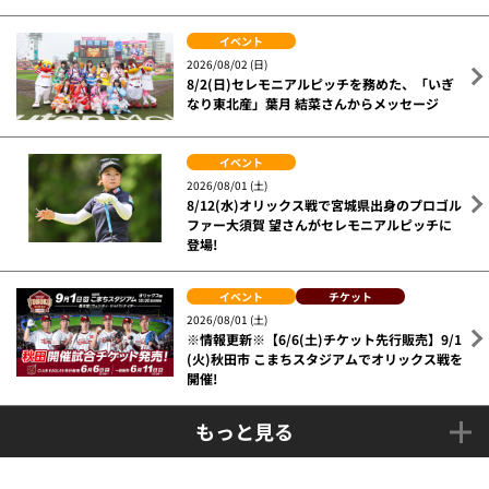
イベント
2026/08/02 (日)
8/2(日)セレモニアルピッチを務めた、「いぎ
なり東北産」葉月 結菜さんからメッセージ
イベント
2026/08/01 (土)
8/12(水)オリックス戦で宮城県出身のプロゴル
ファー大須賀 望さんがセレモニアルピッチに
登場!
イベント
チケット
2026/08/01 (土)
※情報更新※【6/6(土)チケット先行販売】9/1
(火)秋田市 こまちスタジアムでオリックス戦を
開催!
もっと見る