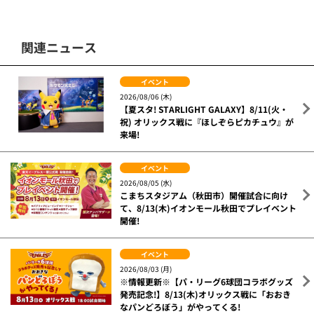
関連ニュース
イベント
2026/08/06 (木)
【夏スタ! STARLIGHT GALAXY】8/11(火・
祝) オリックス戦に『ほしぞらピカチュウ』が
来場!
イベント
2026/08/05 (水)
こまちスタジアム（秋田市）開催試合に向け
て、8/13(木)イオンモール秋田でプレイベント
開催!
イベント
2026/08/03 (月)
※情報更新※【パ・リーグ6球団コラボグッズ
発売記念!】8/13(木)オリックス戦に「おおき
なパンどろぼう」がやってくる!