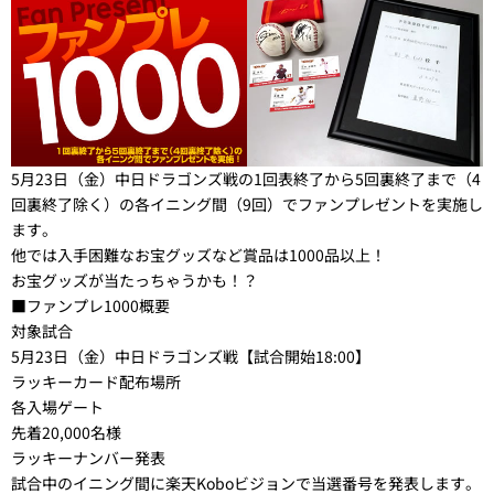
5月23日（金）中日ドラゴンズ戦の1回表終了から5回裏終了まで（4
回裏終了除く）の各イニング間（9回）でファンプレゼントを実施し
ます。
他では入手困難なお宝グッズなど賞品は1000品以上！
お宝グッズが当たっちゃうかも！？
■ファンプレ1000概要
対象試合
5月23日（金）中日ドラゴンズ戦【試合開始18:00】
ラッキーカード配布場所
各入場ゲート
先着20,000名様
ラッキーナンバー発表
試合中のイニング間に楽天Koboビジョンで当選番号を発表します。