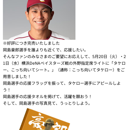
※好評につき完売いたしました
岡島豪郎選手を誰よりも近くで、応援したい。
そんなファンのみなさまのご要望にお応えして、5月20日（火）・2
1日（水）横浜DeNAベイスターズ戦の外野指定席ライトに「タケロ
ー、こっち向いてシート。」（通称：こっち向いてタケロー）をご
用意しました！
岡島選手の応援フラッグを振って、タケロー選手にアピールしよ
う！
岡島選手の応援タオルを掲げて、活躍を願おう！
そして、岡島選手の写真見て、うっとりしよう。