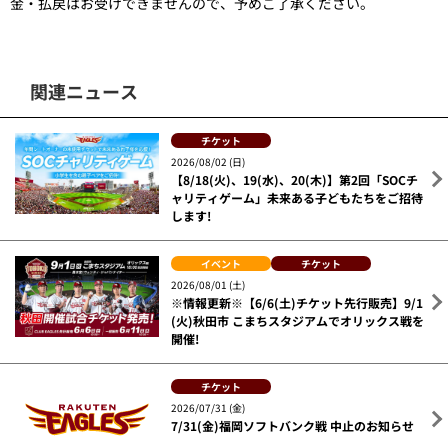
金・払戻はお受けできませんので、予めご了承ください。
関連ニュース
チケット
2026/08/02 (日)
【8/18(火)、19(水)、20(木)】第2回「SOCチ
ャリティゲーム」未来ある子どもたちをご招待
します!
イベント
チケット
2026/08/01 (土)
※情報更新※【6/6(土)チケット先行販売】9/1
(火)秋田市 こまちスタジアムでオリックス戦を
開催!
チケット
2026/07/31 (金)
7/31(金)福岡ソフトバンク戦 中止のお知らせ