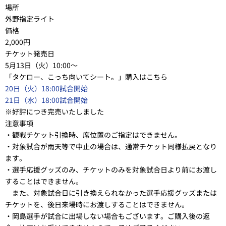
場所
外野指定ライト
価格
2,000円
チケット発売日
5月13日（火）10:00～
「タケロー、こっち向いてシート。」購入はこちら
20日（火）18:00試合開始
21日（水）18:00試合開始
※好評につき完売いたしました
注意事項
・観戦チケット引換時、席位置のご指定はできません。
・対象試合が雨天等で中止の場合は、通常チケット同様払戻となり
ます。
・選手応援グッズのみ、チケットのみを対象試合日より前にお渡し
することはできません。
また、対象試合日に引き換えられなかった選手応援グッズまたは
チケットを、後日来場時にお渡しすることはできません。
・岡島選手が試合に出場しない場合もございます。ご購入後の返