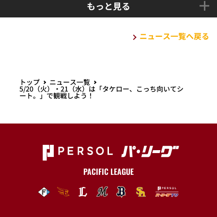
もっと見る
ニュース一覧へ戻る
トップ
ニュース一覧
5/20（火）・21（水）は「タケロー、こっち向いてシ
ート。」で観戦しよう！
PACIFIC LEAGUE