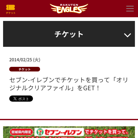
チケット
2014/02/25 (火)
チケット
セブン-イレブンでチケットを買って「オリ
ジナルクリアファイル」をGET！