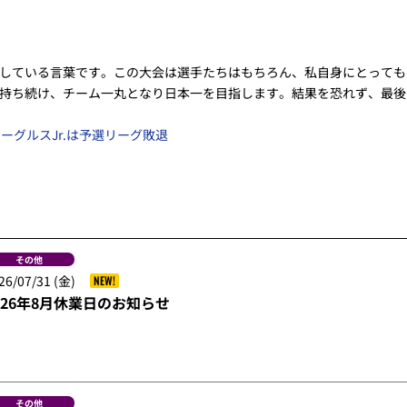
している言葉です。この大会は選手たちはもちろん、私自身にとっても
を持ち続け、チーム一丸となり日本一を目指します。結果を恐れず、最
ーグルスJr.は予選リーグ敗退
その他
26/07/31 (金)
NEW!
026年8月休業日のお知らせ
その他