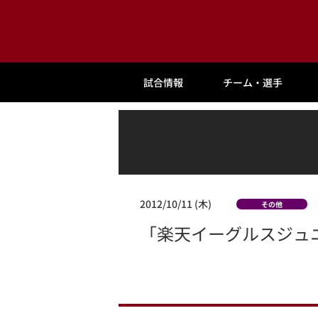
試合情報
チーム・選手
2012/10/11 (木)
その他
「楽天イーグルスジュニ