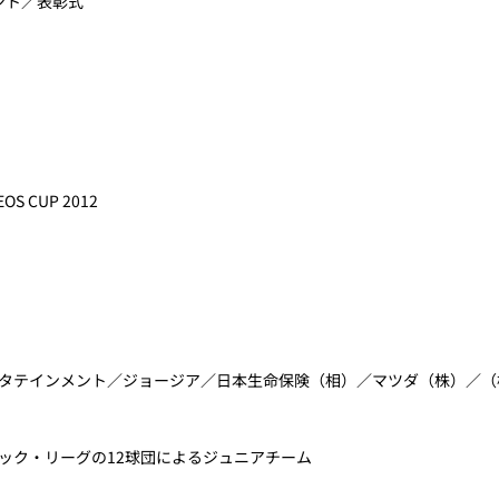
メント／表彰式
 CUP 2012
タテインメント／ジョージア／日本生命保険（相）／マツダ（株）／（
ック・リーグの12球団によるジュニアチーム