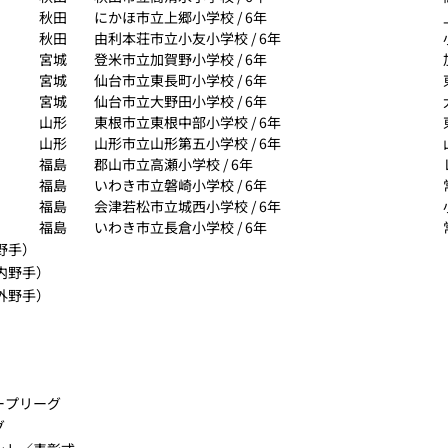
秋田
にかほ市立上郷小学校 / 6年
秋田
由利本荘市立小友小学校 / 6年
宮城
登米市立加賀野小学校 / 6年
宮城
仙台市立東長町小学校 / 6年
宮城
仙台市立大野田小学校 / 6年
山形
東根市立東根中部小学校 / 6年
山形
山形市立山形第五小学校 / 6年
福島
郡山市立高瀬小学校 / 6年
福島
いわき市立磐崎小学校 / 6年
福島
会津若松市立城西小学校 / 6年
福島
いわき市立長倉小学校 / 6年
野手）
内野手）
外野手）
ープリーグ
グ