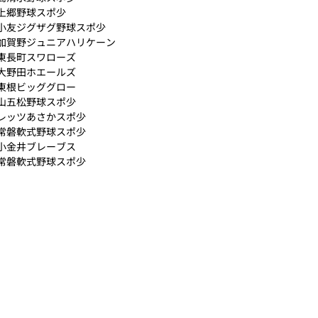
上郷野球スポ少
小友ジグザグ野球スポ少
加賀野ジュニアハリケーン
東長町スワローズ
大野田ホエールズ
東根ビッググロー
山五松野球スポ少
レッツあさかスポ少
常磐軟式野球スポ少
小金井ブレーブス
常磐軟式野球スポ少