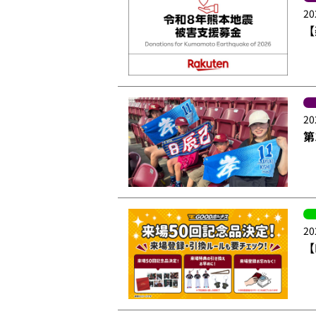
20
【
20
第
20
【