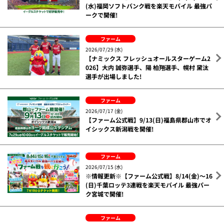
(水)福岡ソフトバンク戦を楽天モバイル 最強パ
ークで開催!
ファーム
2026/07/29 (水)
【ナミックス フレッシュオールスターゲーム2
026】大内 誠弥選手、陽 柏翔選手、幌村 黛汰
選手が出場しました!
ファーム
2026/07/17 (金)
【ファーム公式戦】9/13(日)福島県郡山市でオ
イシックス新潟戦を開催!
ファーム
2026/07/15 (水)
※情報更新※【ファーム公式戦】8/14(金)～16
(日)千葉ロッテ3連戦を楽天モバイル 最強パー
ク宮城で開催!
ファーム