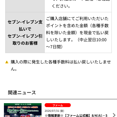
ください。
ご購入店舗にてご利用いただいた
セブン-イレブン支
ポイントを含めた金額（各種手数
払いで
料を除いた金額）を現金で払い戻
セブン-イレブン引
しいたします。（中止翌日10:00
取りのお客様
～7日間）
購入の際に発生した各種手数料は払い戻しいたしませ
ん。
関連ニュース
ファーム
2026/07/31 (金)
※情報更新※【ファーム公式戦】8/4(火)・5