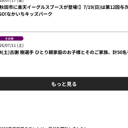
秋田市に楽天イーグルスブースが登場!】7/19(日)は第12回与次郎
GO!なかいちキッズパーク
その他
26/07/11 (土)
/4(土)古謝 樹選手 ひとり親家庭のお子様とそのご家族、計50
もっと見る