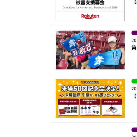
【
20
第
20
【
20