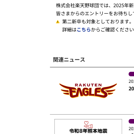
株式会社楽天野球団では、2025年
皆さまからのエントリーをお待ちし
第二新卒も対象としております。
詳細は
こちら
からご確認ください
関連ニュース
20
2
20