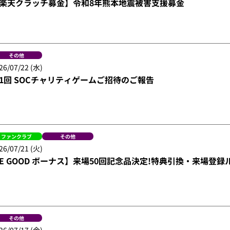
楽天クラッチ募金】令和8年熊本地震被害支援募金
その他
26/07/22 (水)
1回 SOCチャリティゲームご招待のご報告
ファンクラブ
その他
26/07/21 (火)
E GOOD ボーナス】来場50回記念品決定!特典引換・来場登録
その他
26/07/17 (金)