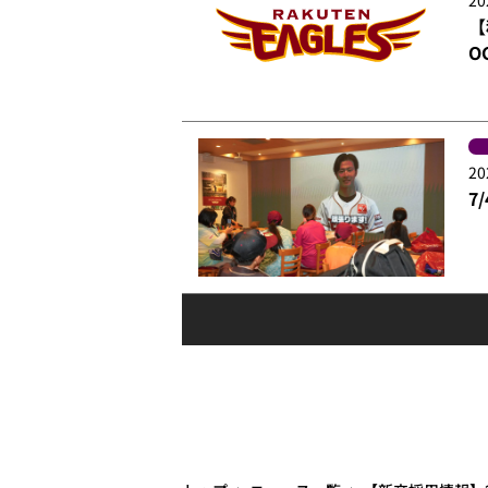
【
O
20
7