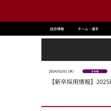
試合情報
チーム・選手
2024/02/01 (木)
その他
【新卒採用情報】202