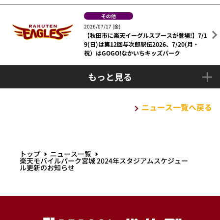
その他
2026/07/17 (金)
【秋田市に楽天イーグルスブースが登場!】7/1
9(日)は第12回与次郎駅伝2026、7/20(月・
祝）はGOGO!なかいちキッズパーク
もっと見る
ニュース一覧へ戻る
トップ
ニュース一覧
楽天モバイルパーク宮城 2024年スタジアムスケジュー
ル更新のお知らせ