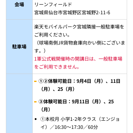
会場
リーンフィールド
宮城県仙台市宮城野区宮城野2-11-6
楽天モバイルパーク宮城隣接一般駐車場を
ご利用ください。
（球場南側JR貨物倉庫向かい側にございま
駐車場
す。）
1軍公式戦開催時の開講日は、一般駐車場
をご利用できません。
①②体験可能日：9月4日（月）、11日
（月）、25（月）
③体験可能日：9月11日（月）、25
（月）
①本校月 小学1-2年クラス（エンジョ
イ）／16:30～17:30／60分