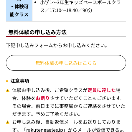
小学1～3年生キッズベースボールクラ
・体験可
ス／17:10～18:40／90分
能クラス
無料体験の申し込み方法
下記申し込みフォームからお申し込みください。
無料体験の申し込みはこちら
注意事項
体験お申し込み後、ご希望クラスが
定員に達した
場
合、体験を
お断り
させていただくこともございます。
その場合、前日までに事務局からご連絡をさせていた
だきます。予めご了承ください。
お申し込み後、自動返信メールをお送りしておりま
す。「rakuteneagles.jp」からメールが受信できるよ