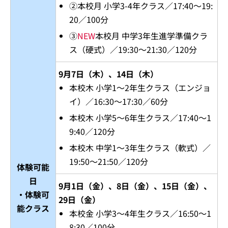
②本校月 小学3-4年クラス／17:40～19:
20／100分
③
NEW
本校月 中学3年生進学準備クラ
ス（硬式）／19:30～21:30／120分
9月7日（木）、14日（木）
本校木 小学1～2年生クラス（エンジョ
イ）／16:30～17:30／60分
本校木 小学5～6年生クラス／17:40～1
9:40／120分
本校木 中学1～3年生クラス（軟式）／
19:50～21:50／120分
体験可能
日
9月1日（金）、8日（金）、15日（金）、
・体験可
29日（金）
能クラス
本校金 小学3～4年生クラス／16:50～1
8:30／100分