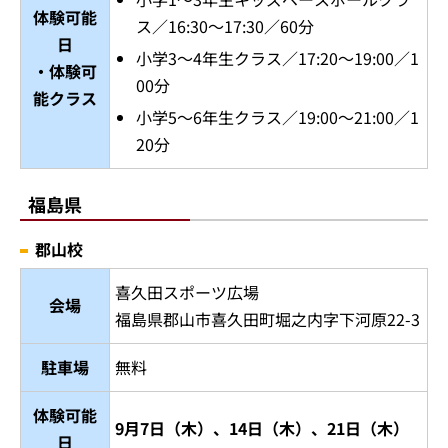
体験可能
ス／16:30～17:30／60分
日
小学3～4年生クラス／17:20～19:00／1
・体験可
00分
能クラス
小学5～6年生クラス／19:00～21:00／1
20分
福島県
郡山校
喜久田スポーツ広場
会場
福島県郡山市喜久田町堀之内字下河原22-3
駐車場
無料
体験可能
9月7日（木）、14日（木）、21日（木）
日