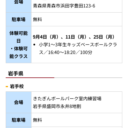
会場
青森県青森市浜田字豊田123-6
駐車場
無料
体験可能
9月4日（月）、11日（月）、25日（月）
日
小学1～3年生キッズベースボールクラ
・体験可
ス／16:40～18:20／100分
能クラス
岩手県
岩手校
きたぎんボールパーク室内練習場
会場
岩手県盛岡市永井8地割
駐車場
無料