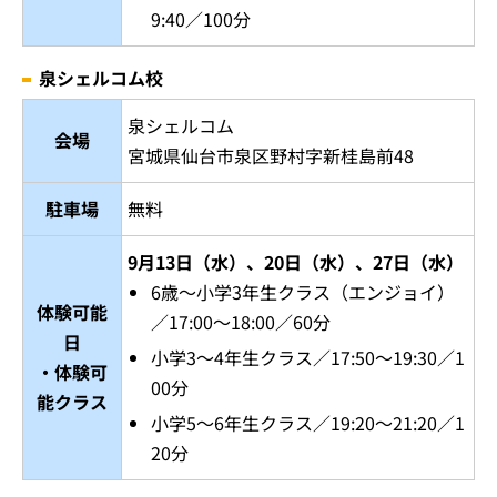
9:40／100分
泉シェルコム校
泉シェルコム
会場
宮城県仙台市泉区野村字新桂島前48
駐車場
無料
9月13日（水）、20日（水）、27日（水）
6歳～小学3年生クラス（エンジョイ）
体験可能
／17:00～18:00／60分
日
小学3～4年生クラス／17:50～19:30／1
・体験可
00分
能クラス
小学5～6年生クラス／19:20～21:20／1
20分