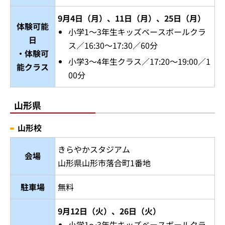
9月4日（月）、11日（月）、25日（月）
体験可能
小学1～3年生キッズベースボールクラ
日
ス／16:30～17:30／60分
・体験可
小学3～4年生クラス／17:20～19:00／1
能クラス
00分
山形県
山形校
きらやかスタジアム
会場
山形県山形市落合町1番地
駐車場
無料
9月12日（火）、26日（火）
小学1～3年生キッズベースボールクラ