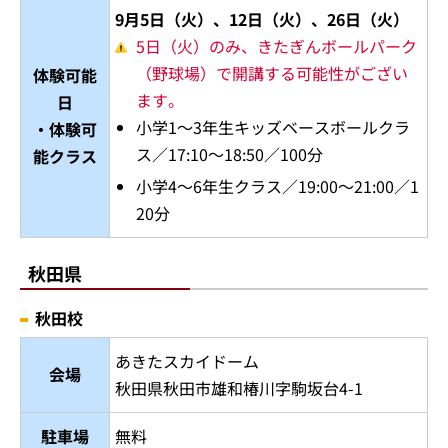
9月5日（火）、12日（火）、26日（火）
5日（火）のみ、きたぎんボールパーク
（野球場）で開講する可能性がござい
体験可能
ます。
日
小学1～3年生キッズベースボールクラ
・体験可
ス／17:10～18:50／100分
能クラス
小学4～6年生クラス／19:00～21:00／1
20分
秋田県
秋田校
あきたスカイドーム
会場
秋田県秋田市雄和椿川字駒坂台4-1
駐車場
無料