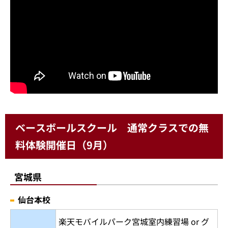
ベースボールスクール 通常クラスでの無
料体験開催日（9月）
宮城県
仙台本校
楽天モバイルパーク宮城室内練習場 or グ