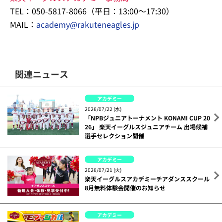
TEL：050-5817-8066（平日：13:00～17:30）
MAIL：
academy@rakuteneagles.jp
関連ニュース
アカデミー
2026/07/22 (水)
「NPBジュニアトーナメント KONAMI CUP 20
26」 楽天イーグルスジュニアチーム 出場候補
選手セレクション開催
アカデミー
2026/07/21 (火)
楽天イーグルスアカデミーチアダンススクール
8月無料体験会開催のお知らせ
アカデミー