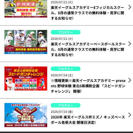
2026/07/21 (火)
楽天イーグルスアカデミーEフィジカルスクー
ル、8月の通常クラスでの無料体験・見学に関
するお知らせ!
アカデミー
2026/07/21 (火)
楽天イーグルスアカデミーベースボールスクー
ル、8月の通常クラスでの無料体験・見学に関
するお知らせ!
アカデミー
2026/07/18 (土)
※情報更新※楽天イーグルスアカデミー prese
nts 野球体験 東北6県横断企画 「スピードガン
チャレンジ」 開催!
アカデミー
2026/07/10 (金)
2026年 楽天イーグルス杯ミズノ キッズベース
ボール各県大会 開催日決定!