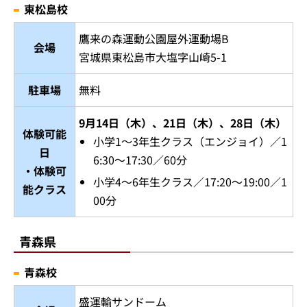
東松島校
鷹来の森運動公園屋外運動場B
会場
宮城県東松島市大塩字山崎5-1
駐車場
無料
9月14日（木）、21日（木）、28日（木）
体験可能
小学1～3年生クラス（エンジョイ）／1
日
6:30～17:30／60分
・体験可
小学4～6年生クラス／17:20～19:00／1
能クラス
00分
青森県
青森校
盛運輸サンドーム