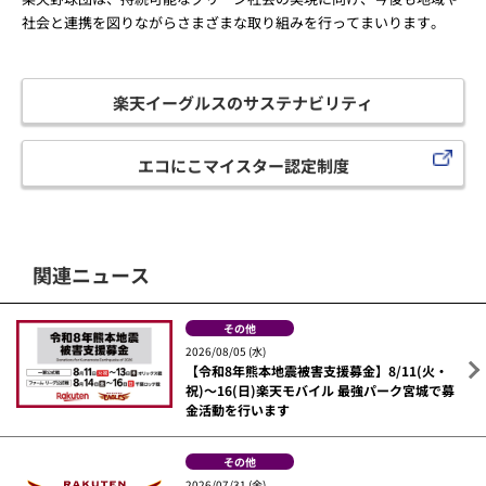
社会と連携を図りながらさまざまな取り組みを行ってまいります。
楽天イーグルスのサステナビリティ
エコにこマイスター認定制度
関連ニュース
その他
2026/08/05 (水)
【令和8年熊本地震被害支援募金】8/11(火・
祝)～16(日)楽天モバイル 最強パーク宮城で募
金活動を行います
その他
2026/07/31 (金)