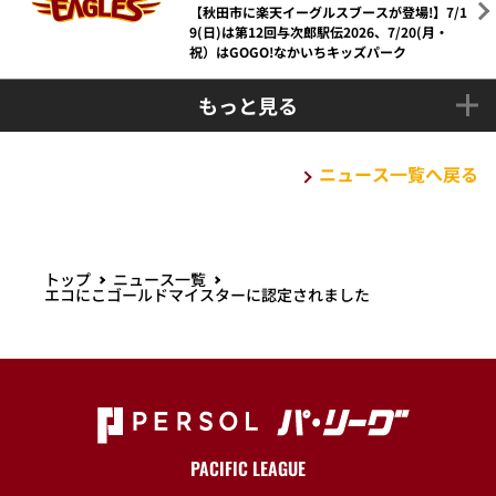
【秋田市に楽天イーグルスブースが登場!】7/1
9(日)は第12回与次郎駅伝2026、7/20(月・
祝）はGOGO!なかいちキッズパーク
もっと見る
ニュース一覧へ戻る
トップ
ニュース一覧
エコにこゴールドマイスターに認定されました
PACIFIC LEAGUE