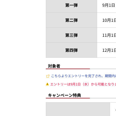
第一弾
9月1
第二弾
10月
第三弾
11月
第四弾
12月
対象者
こちらよりエントリーを完了され、期間内
エントリーは9月1日（水）から可能となり
キャンペーン特典