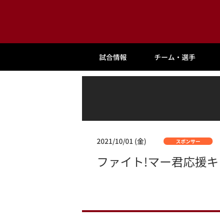
試合情報
チーム・選手
2021/10/01 (金)
スポンサー
ファイト!マー君応援キ