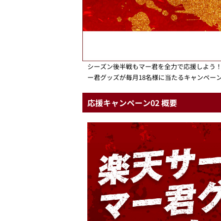
シーズン後半戦もマー君を全力で応援しよう！
ー君グッズが毎月18名様に当たるキャンペー
応援キャンペーン02 概要