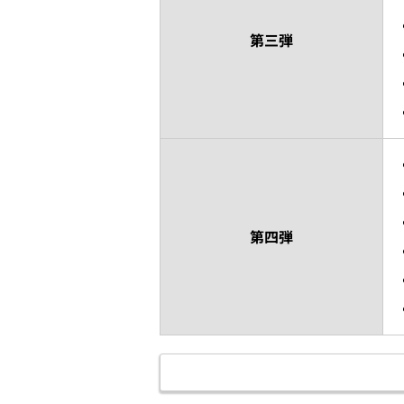
第三弾
第四弾