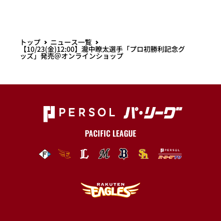
トップ
ニュース一覧
【10/23(金)12:00】瀧中瞭太選手「プロ初勝利記念グ
ッズ」発売＠オンラインショップ
PACIFIC LEAGUE