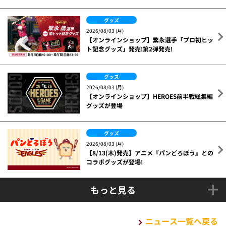
グッズ
2026/08/03 (月)
【オンラインショップ】繁永選手「プロ初ヒッ
ト記念グッズ」発売!第2弾発売!
グッズ
2026/08/03 (月)
【オンラインショップ】HEROES前半戦総集編
グッズが登場
グッズ
2026/08/03 (月)
【8/13(木)発売】アニメ『パンどろぼう』との
コラボグッズが登場!
もっと見る
ニュース一覧へ戻る