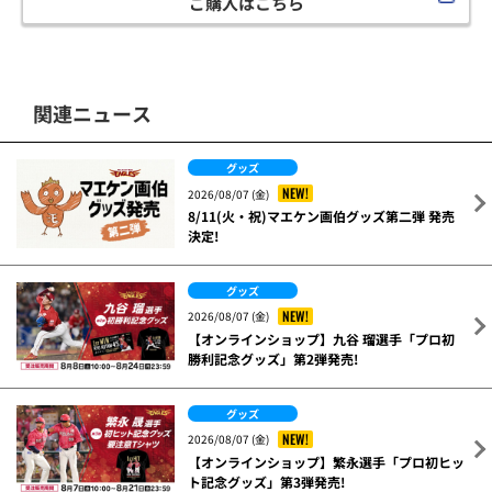
ご購入はこちら
関連ニュース
グッズ
NEW!
2026/08/07 (金)
8/11(火・祝)マエケン画伯グッズ第二弾 発売
決定!
グッズ
NEW!
2026/08/07 (金)
【オンラインショップ】九谷 瑠選手「プロ初
勝利記念グッズ」第2弾発売!
グッズ
NEW!
2026/08/07 (金)
【オンラインショップ】繁永選手「プロ初ヒッ
ト記念グッズ」第3弾発売!