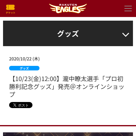
グッズ
2020/10/22 (木)
グッズ
【10/23(金)12:00】瀧中瞭太選手「プロ初
勝利記念グッズ」発売＠オンラインショッ
プ