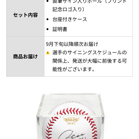
直筆サイン入りボール（プリント
記念ロゴ入り）
セット内容
台座付きケース
証明書
9月下旬以降順次お届け
選手のサイニングスケジュールの
商品お届け
関係上、発送が大幅に前後する可
能性がございます。