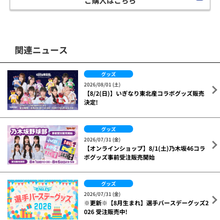
ご購入はこちら
関連ニュース
グッズ
2026/08/01 (土)
【8/2(日)】いぎなり東北産コラボグッズ販売
決定!
グッズ
2026/07/31 (金)
【オンラインショップ】8/1(土)乃木坂46コラ
ボグッズ事前受注販売開始
グッズ
2026/07/31 (金)
※更新※【8月生まれ】選手バースデーグッズ2
026 受注販売中!