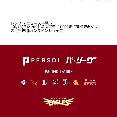
トップ
ニュース一覧
【6/16(日)21:00】銀次選手「1,000安打達成記念グッ
ズ」発売!@オンラインショップ
PACIFIC LEAGUE