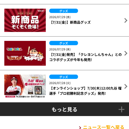
グッズ
2026/07/29 (水)
【7/31(金)】新商品グッズ
グッズ
2026/07/29 (水)
【7/31(金)発売】「クレヨンしんちゃん」との
コラボグッズが今年も発売!
グッズ
2026/07/28 (火)
【オンラインショップ】7/30(木)12:00九谷 瑠
選手「プロ初勝利記念グッズ」発売!
もっと見る
ニュース一覧へ戻る