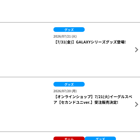
グッズ
2026/07/21 (火)
【7/31(金)】GALAXYシリーズグッズ登場!
グッズ
2026/07/20 (月)
【オンラインショップ】7/21(火)イーグルスベ
ア【セカンドユニver.】受注販売決定!
チーム
グッズ