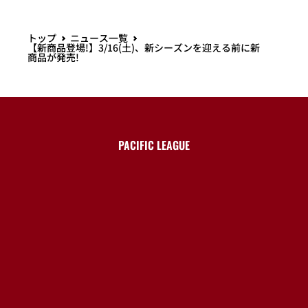
トップ
ニュース一覧
【新商品登場!】3/16(土)、新シーズンを迎える前に新
商品が発売!
PACIFIC LEAGUE