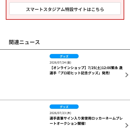
スマートスタジアム特設サイトはこちら
関連ニュース
グッズ
2026/07/24 (金)
【オンラインショップ】7/25(土)12:00繁永 晟
選手「プロ初ヒット記念グッズ」発売!
グッズ
2026/07/23 (木)
選手直筆サイン入り実使用ロッカーネームプレ
ートオークション開催!