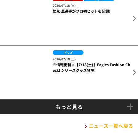
2026/07/18 (土)
繁永 晟選手がプロ初ヒットを記録!
グッズ
2026/07/18 (土)
※情報更新※【7/18(土)】Eagles Fashion Ch
eck! シリーズグッズ登場!
もっと見る
ニュース一覧へ戻る