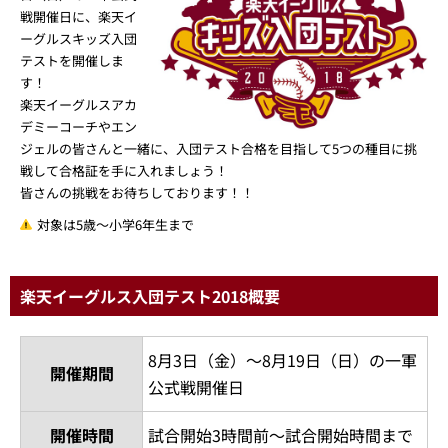
戦開催日に、楽天イ
ーグルスキッズ入団
テストを開催しま
す！
楽天イーグルスアカ
デミーコーチやエン
ジェルの皆さんと一緒に、入団テスト合格を目指して5つの種目に挑
戦して合格証を手に入れましょう！
皆さんの挑戦をお待ちしております！！
対象は5歳～小学6年生まで
楽天イーグルス入団テスト2018概要
8月3日（金）～8月19日（日）の一軍
開催期間
公式戦開催日
開催時間
試合開始3時間前～試合開始時間まで