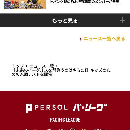
トバンク戦に乃木坂野球部のメンバーが来場!
もっと見る
ニュース一覧へ戻る
トップ
ニュース一覧
【未来のイーグルスを背負うのはキミだ!】キッズのた
めの入団テストを開催
PACIFIC LEAGUE