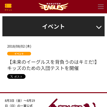
イベント
2018/08/02 (木)
イベント
【未来のイーグルスを背負うのはキミだ!】
キッズのための入団テストを開催
8月3日（金）～8月19
日（日）の一軍公式