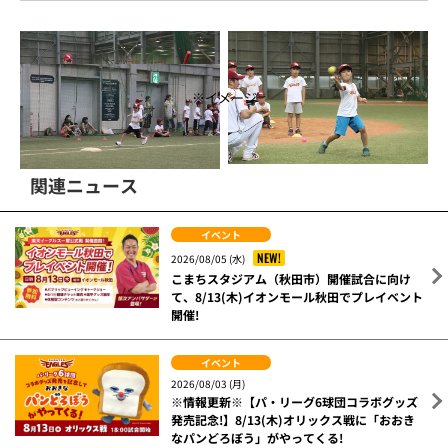
※イメージ
関連ニュース
イベント
NEW!
2026/08/05 (水)
こまちスタジアム（秋田市）開催試合に向け
て、8/13(木)イオンモール秋田でプレイベント
開催!
イベント
2026/08/03 (月)
※情報更新※【パ・リーグ6球団コラボグッズ
発売記念!】8/13(木)オリックス戦に「おおき
なパンどろぼう」がやってくる!