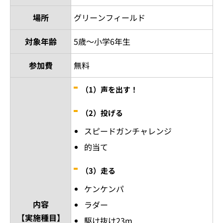
場所
グリーンフィールド
対象年齢
5歳～小学6年生
参加費
無料
（1）声を出す！
（2）投げる
スピードガンチャレンジ
的当て
（3）走る
ケンケンパ
内容
ラダー
【実施種目】
駆け抜け23m