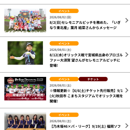
イベント
2026/08/02 (日)
8/2(日)セレモニアルピッチを務めた、「いぎ
なり東北産」葉月 結菜さんからメッセージ
イベント
2026/08/01 (土)
8/12(水)オリックス戦で宮城県出身のプロゴル
ファー大須賀 望さんがセレモニアルピッチに
登場!
イベント
チケット
2026/08/01 (土)
※情報更新※【6/6(土)チケット先行販売】9/1
(火)秋田市 こまちスタジアムでオリックス戦を
開催!
イベント
2026/08/01 (土)
【乃木坂46×パ・リーグ】9/19(土) 福岡ソフ