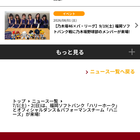
イベント
2026/08/01 (土)
【乃木坂46×パ・リーグ】9/19(土) 福岡ソフ
トバンク戦に乃木坂野球部のメンバーが来場!
もっと見る
ニュース一覧へ戻る
トップ
ニュース一覧
7/1(土)・2(日)は、福岡ソフトバンク「ハリーホーク」
とオフィシャルダンス＆パフォーマンスチーム「ハニ
ーズ」が来場!