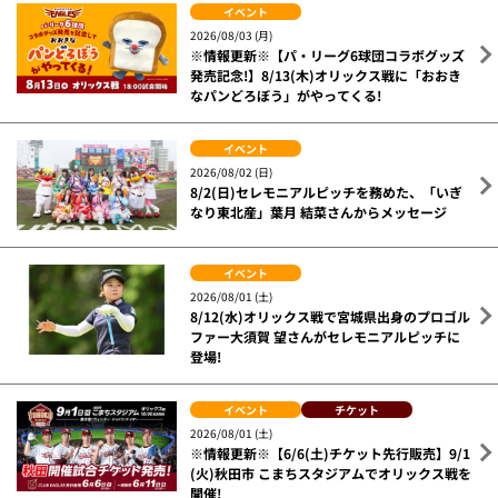
イベント
2026/08/03 (月)
※情報更新※【パ・リーグ6球団コラボグッズ
発売記念!】8/13(木)オリックス戦に「おおき
なパンどろぼう」がやってくる!
イベント
2026/08/02 (日)
8/2(日)セレモニアルピッチを務めた、「いぎ
なり東北産」葉月 結菜さんからメッセージ
イベント
2026/08/01 (土)
8/12(水)オリックス戦で宮城県出身のプロゴル
ファー大須賀 望さんがセレモニアルピッチに
登場!
イベント
チケット
2026/08/01 (土)
※情報更新※【6/6(土)チケット先行販売】9/1
(火)秋田市 こまちスタジアムでオリックス戦を
開催!