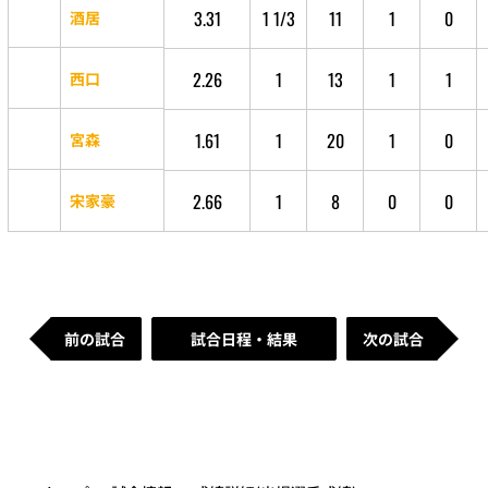
3.31
1 1/3
11
1
0
酒居
2.26
1
13
1
1
西口
1.61
1
20
1
0
宮森
2.66
1
8
0
0
宋家豪
前の試合
試合日程・結果
次の試合