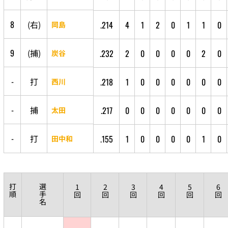
8
(
右
)
.214
4
1
2
0
1
1
0
岡島
9
(
捕
)
.232
2
0
0
0
0
2
0
炭谷
-
打
.218
1
0
0
0
0
0
0
西川
-
捕
.217
0
0
0
0
0
0
0
太田
-
打
.155
1
0
0
0
0
1
0
田中和
打
選
1
2
3
4
5
6
順
手
回
回
回
回
回
回
名