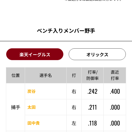
ベンチ入りメンバー野手
楽天イーグルス
オリックス
打率/
直近
位置
選手名
打
防御率
打率
.242
.400
右
炭谷
.211
.000
捕手
右
太田
.118
.000
左
田中貴