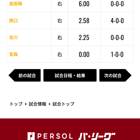
6.00
0-0-0
右
高田萌
2.58
4-0-0
右
西口
2.25
0-0-0
右
吉川
0.00
1-0-0
右
宮森
前の試合
試合日程・結果
次の試合
トップ
試合情報
試合トップ