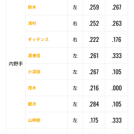
.259
.267
左
鈴木
.252
.263
右
浅村
.222
.176
右
ギッテンス
.261
.333
左
渡邊佳
内野手
.267
.105
左
小深田
.216
.000
左
茂木
.284
.105
左
銀次
.175
.333
左
山崎剛