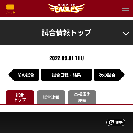
試合情報トップ
2022.09.01 THU
前の試合
試合日程・結果
次の試合
出場選手
試合
試合速報
トップ
成績
更新