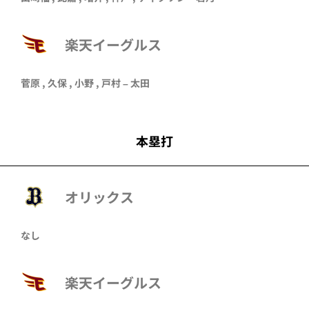
楽天イーグルス
菅原
,
久保
,
小野
,
戸村
–
太田
本塁打
オリックス
なし
楽天イーグルス