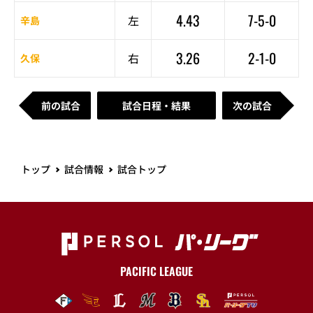
4.43
7-5-0
左
辛島
3.26
2-1-0
右
久保
前の試合
試合日程・結果
次の試合
トップ
試合情報
試合トップ
PACIFIC LEAGUE