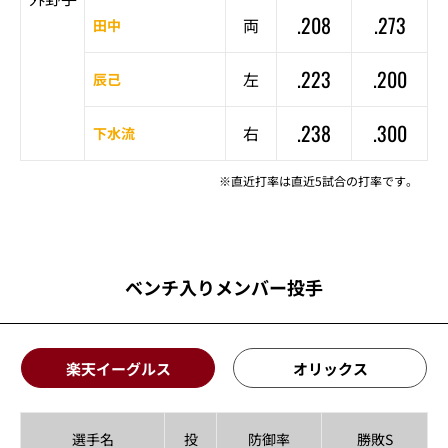
.208
.273
両
田中
.223
.200
左
辰己
.238
.300
右
下水流
※直近打率は直近5試合の打率です。
ベンチ入りメンバー投手
楽天イーグルス
オリックス
選手名
投
防御率
勝敗S