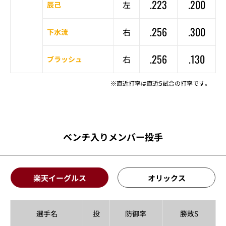
.223
.200
左
辰己
.256
.300
右
下水流
.256
.130
右
ブラッシュ
※直近打率は直近5試合の打率です。
ベンチ入りメンバー投手
楽天イーグルス
オリックス
選手名
投
防御率
勝敗S