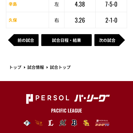
4.38
7-5-0
左
辛島
3.26
2-1-0
右
久保
前の試合
試合日程・結果
次の試合
トップ
試合情報
試合トップ
PACIFIC LEAGUE