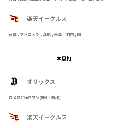
楽天イーグルス
石橋
,
ブセニッツ
,
森原
,
辛島
–
堀内
,
嶋
本塁打
オリックス
ロメロ
11号2ラン
(6回・
石橋
)
楽天イーグルス