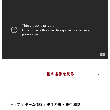
トップ
チーム情報
選手名鑑
田中 和基