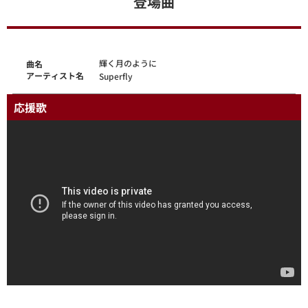
登場曲
輝く月のように
曲名
アーティスト名
Superfly
応援歌