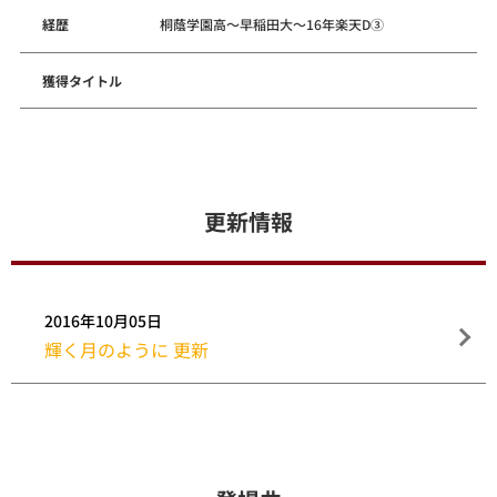
経歴
桐蔭学園高～早稲田大～16年楽天D③
獲得タイトル
更新情報
2016年10月05日
輝く月のように 更新