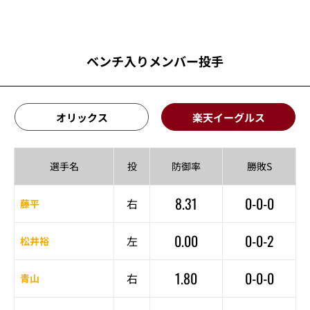
ベンチ入りメンバー投手
オリックス
楽天イーグルス
選手名
投
防御率
勝敗S
8.31
0-0-0
右
藤平
0.00
0-0-2
左
松井裕
1.80
0-0-0
右
青山