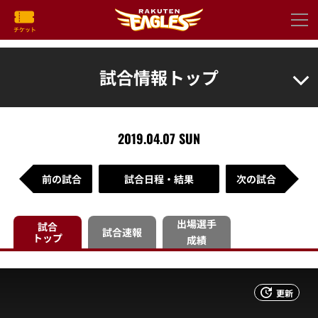
試合情報トップ
2019.04.07 SUN
前の試合
試合日程・結果
次の試合
出場選手
試合
試合速報
トップ
成績
更新