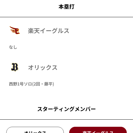
本塁打
楽天イーグルス
なし
オリックス
西野
1号ソロ
(2回・
藤平
)
スターティングメンバー
オリックス
楽天イーグルス