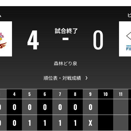
ム
4
0
試合終了
森林どり泉
順位表・対戦成績
3
4
5
6
7
8
9
10
11
0
0
0
0
0
0
0
0
0
1
1
1
1
X