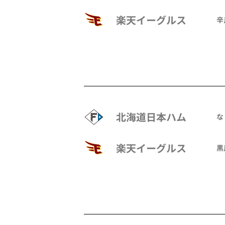
楽天イーグルス
辛
北海道日本ハム
な
楽天イーグルス
黒