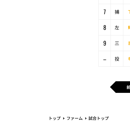
7
捕
8
左
9
三
–
投
トップ
ファーム
試合トップ