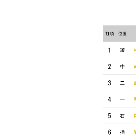
打順
位置
1
遊
2
中
3
二
4
一
5
右
6
指