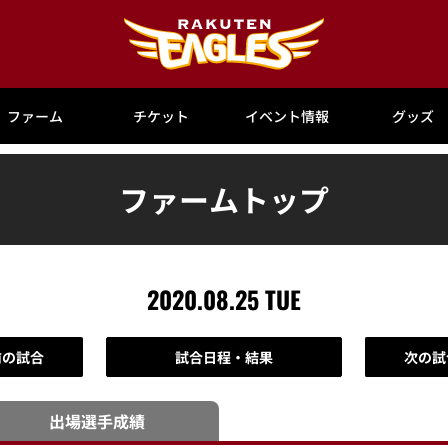
ファーム
チケット
イベント情報
グッズ
ファームトップ
2020.08.25 TUE
前の試合
試合日程・結果
次の試
出場選手
成績