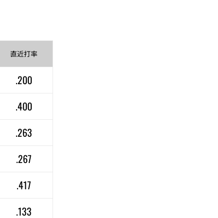
直近
打率
.200
.400
.263
.267
.417
.133