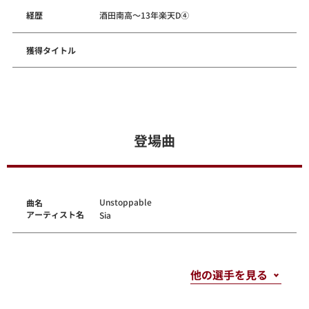
経歴
酒田南高～13年楽天D④
獲得タイトル
登場曲
Unstoppable
曲名
アーティスト名
Sia