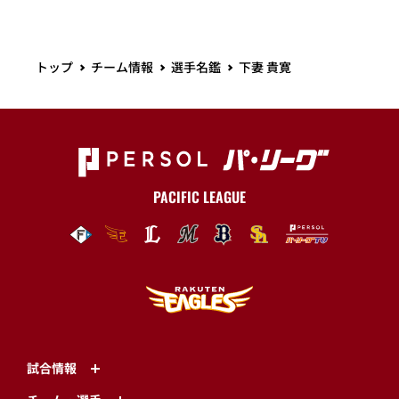
トップ
チーム情報
選手名鑑
下妻 貴寛
PACIFIC LEAGUE
試合情報