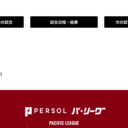
前の試合
試合日程・結果
次の試
)
PACIFIC LEAGUE