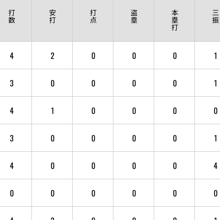
打
安
打
盗
本
三
数
打
点
塁
塁
振
打
4
2
0
0
0
1
3
0
0
0
0
1
4
1
0
0
0
0
3
0
0
0
0
1
4
0
0
0
0
4
0
0
0
0
0
0