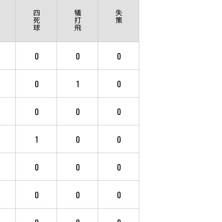
四
犠
失
死
打
策
球
飛
0
0
0
0
1
0
0
0
0
1
0
0
0
0
0
0
0
0