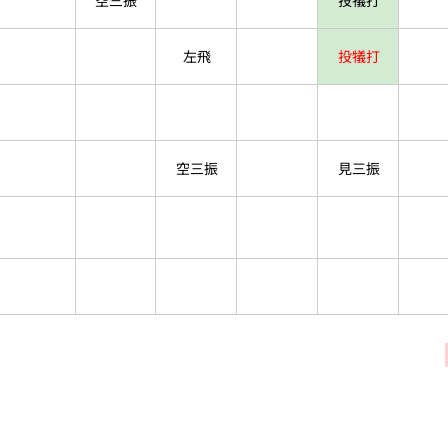
空三振
投犠打
左飛
投犠打
空三振
見三振