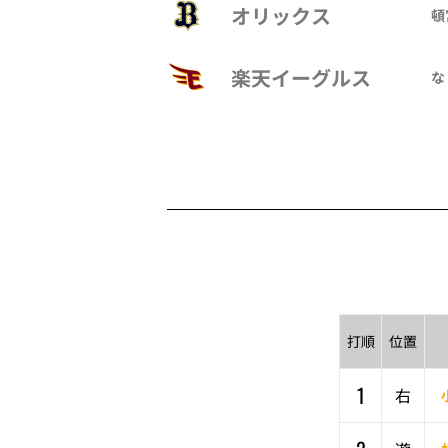
オリックス
頓
楽天イーグルス
な
打順
位置
1
右