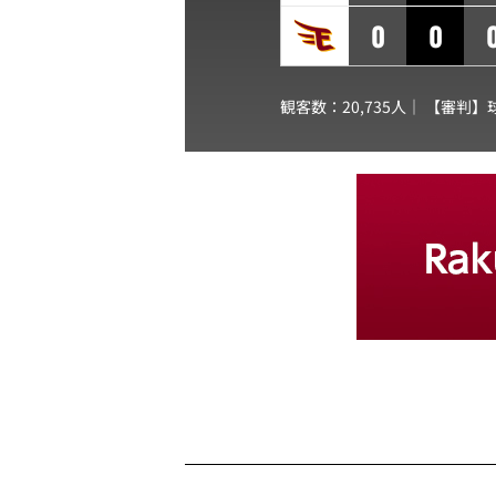
0
0
観客数：20,735人｜ 【審判】