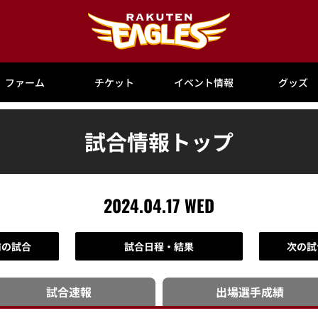
ファーム
チケット
イベント情報
グッズ
試合情報トップ
2024.04.17 WED
前の試合
試合日程・結果
次の試
試合速報
出場選手
成績