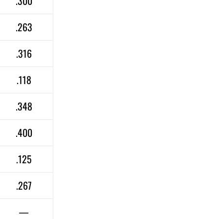
.300
.263
.316
.118
.348
.400
.125
.267
—