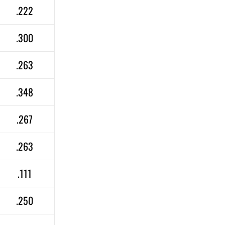
.222
.300
.263
.348
.267
.263
.111
.250