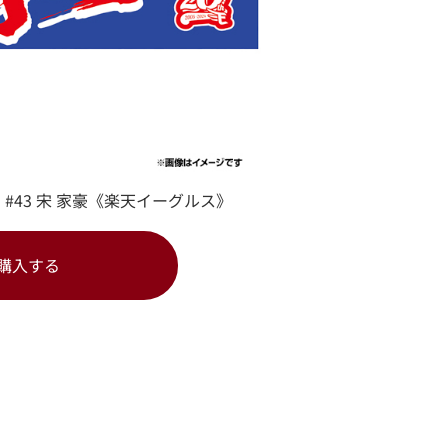
ル】#43 宋 家豪《楽天イーグルス》
購入する