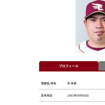
プロフィール
登録名/本名
宋 家豪
生年月日
1992年09月06日