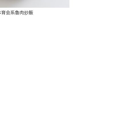
体育会系魯肉炒飯