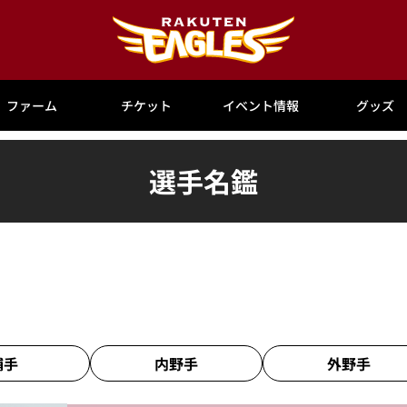
ファーム
チケット
イベント情報
グッズ
選手名鑑
捕手
内野手
外野手