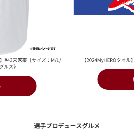
】#43宋家豪［サイズ：M/L/
【2024MyHEROタオ
ーグルス》
る
選手プロデュースグルメ