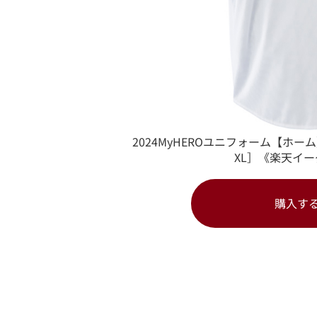
2024MyHEROユニフォーム【ホーム
XL］《楽天イ
購入す