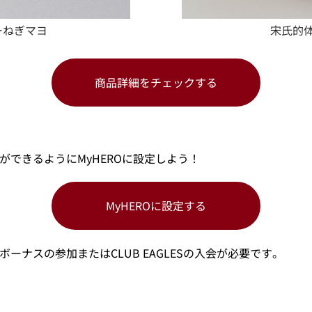
ーねぎマヨ
宋氏的
商品詳細をチェックする
ができるようにMyHEROに設定しよう！
MyHEROに設定する
D ボーナスの参加またはCLUB EAGLESの入会が必要です。