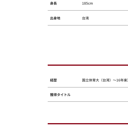
身長
185cm
出身地
台湾
経歴
国立体育大（台湾）～16年楽
獲得タイトル