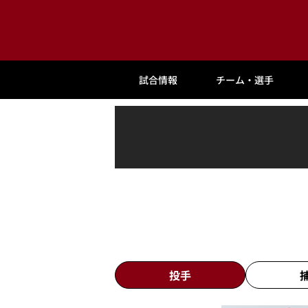
試合情報
チーム・選手
投手