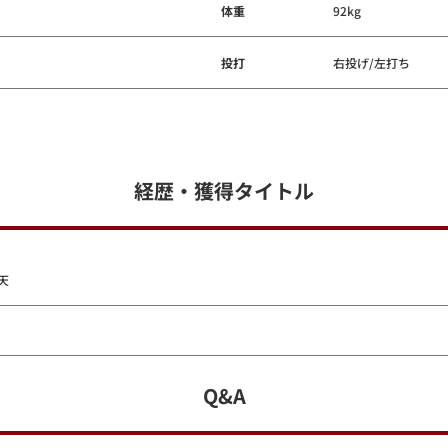
体重
92kg
投打
右投げ/左打ち
経歴・獲得タイトル
天
Q&A