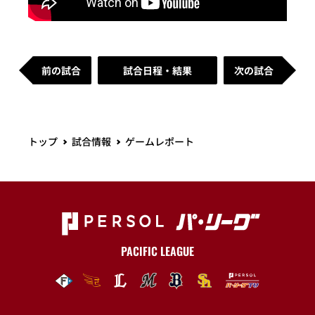
前の試合
試合日程・結果
次の試合
トップ
試合情報
ゲームレポート
PACIFIC LEAGUE