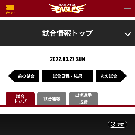
試合情報トップ
2022.03.27 SUN
前の試合
試合日程・結果
次の試合
出場選手
試合
試合速報
トップ
成績
更新