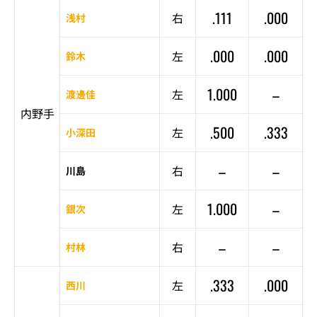
.111
.000
右
浅村
.000
.000
左
鈴木
1.000
–
左
渡邊佳
内野手
.500
.333
左
小深田
–
–
右
川島
1.000
–
左
銀次
–
–
右
村林
.333
.000
左
西川