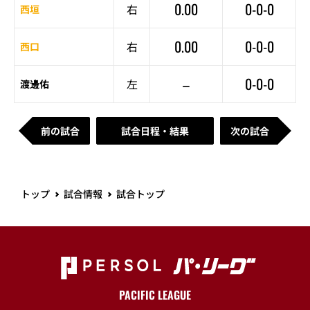
0.00
0-0-0
右
西垣
0.00
0-0-0
右
西口
–
0-0-0
左
渡邊佑
前の試合
試合日程・結果
次の試合
トップ
試合情報
試合トップ
PACIFIC LEAGUE