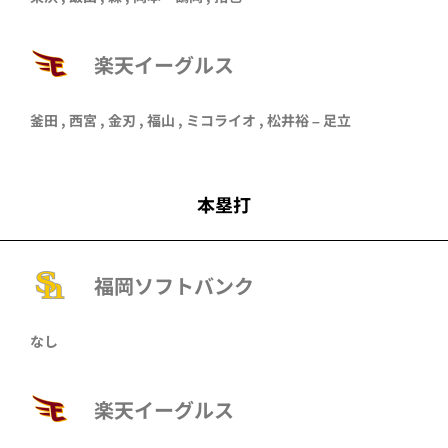
楽天イーグルス
釜田
,
西宮
,
金刃
,
福山
,
ミコライオ
, 松井裕 –
足立
本塁打
福岡ソフトバンク
なし
楽天イーグルス