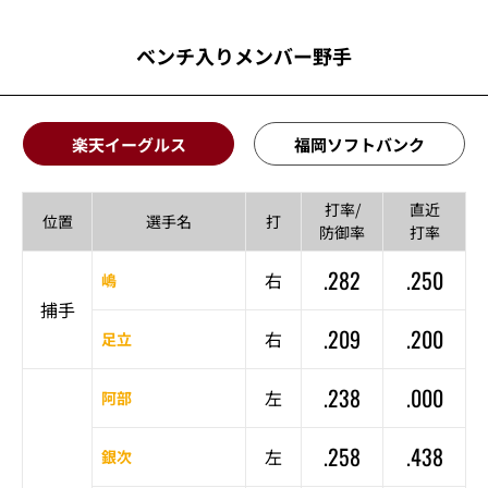
ベンチ入りメンバー野手
楽天イーグルス
福岡ソフトバンク
打率/
直近
位置
選手名
打
防御率
打率
.282
.250
右
嶋
捕手
.209
.200
右
足立
.238
.000
左
阿部
.258
.438
左
銀次