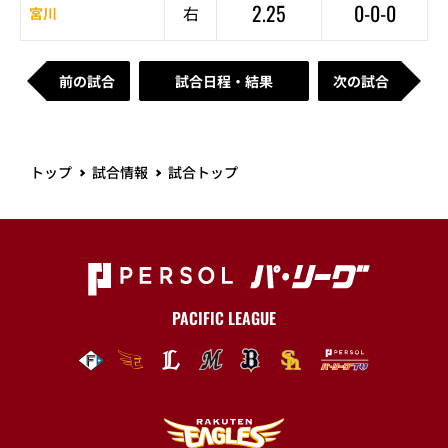
2.25
0-0-0
右
宮川
前の試合
試合日程・結果
次の試合
トップ
試合情報
試合トップ
PACIFIC LEAGUE