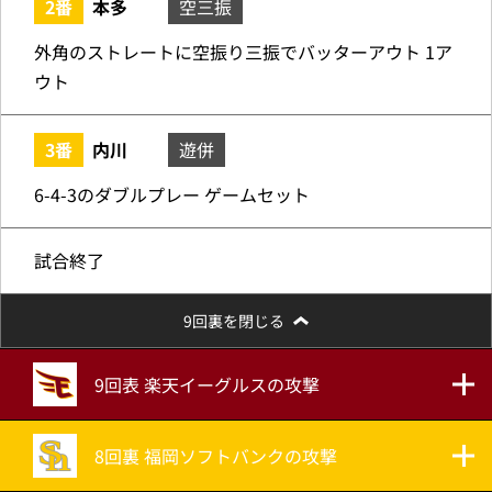
2番
本多
空三振
外角のストレートに空振り三振でバッターアウト 1ア
ウト
3番
内川
遊併
6-4-3のダブルプレー ゲームセット
試合終了
9回裏を閉じる
9回表 楽天イーグルスの攻撃
8回裏 福岡ソフトバンクの攻撃