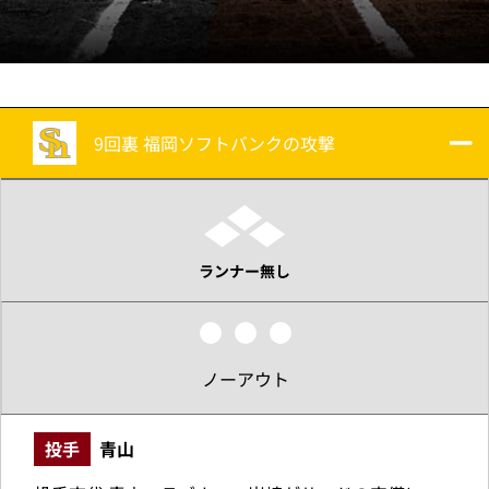
9回裏 福岡ソフトバンクの攻撃
ランナー無し
ノーアウト
投手
青山