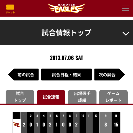
試合情報トップ
2013.07.06 SAT
前の試合
試合日程・結果
次の試合
試合
出場選手
ゲーム
試合速報
トップ
成績
レポート
1
2
3
4
5
6
7
8
9
10
11
12
R
H
2
0
1
0
2
1
0
0
2
8
15