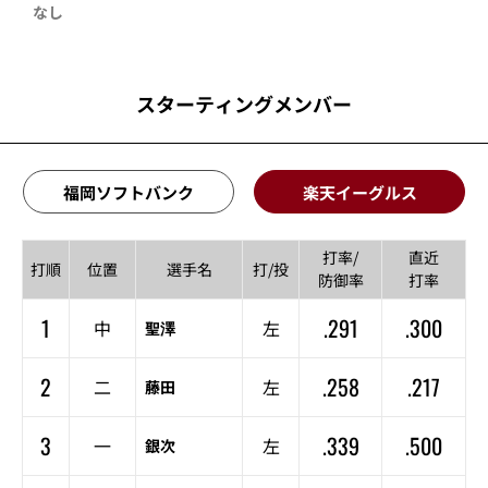
なし
スターティングメンバー
福岡ソフトバンク
楽天イーグルス
打率/
直近
打順
位置
選手名
打/投
防御率
打率
1
.291
.300
中
左
聖澤
2
.258
.217
二
左
藤田
3
.339
.500
一
左
銀次