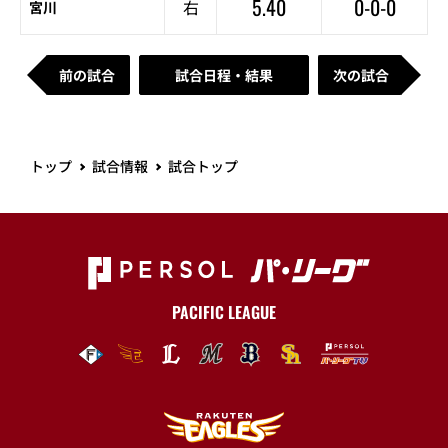
5.40
0-0-0
右
宮川
前の試合
試合日程・結果
次の試合
トップ
試合情報
試合トップ
PACIFIC LEAGUE