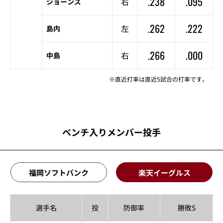
.238
.095
右
ジョーンズ
.262
.222
左
島内
.266
.000
右
中島
※直近打率は直近5試合の打率です。
ベンチ入りメンバー投手
福岡ソフトバンク
楽天イーグルス
選手名
投
防御率
勝敗S