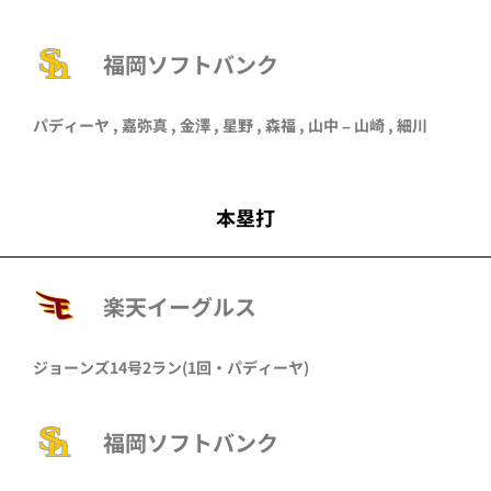
福岡ソフトバンク
パディーヤ ,
嘉弥真
, 金澤 , 星野 , 森福 , 山中 –
山崎
, 細川
本塁打
楽天イーグルス
ジョーンズ
14号2ラン
(1回・
パディーヤ
)
福岡ソフトバンク