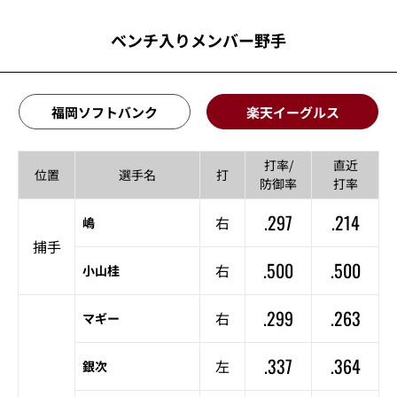
ベンチ入りメンバー野手
福岡ソフトバンク
楽天イーグルス
打率/
直近
位置
選手名
打
防御率
打率
.297
.214
右
嶋
捕手
.500
.500
右
小山桂
.299
.263
右
マギー
.337
.364
左
銀次