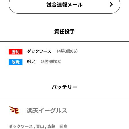
試合速報メール
責任投手
ダックワース
（4勝3敗0S）
勝利
帆足
（5勝4敗0S）
敗戦
バッテリー
楽天イーグルス
ダックワース , 青山 , 斎藤 –
岡島