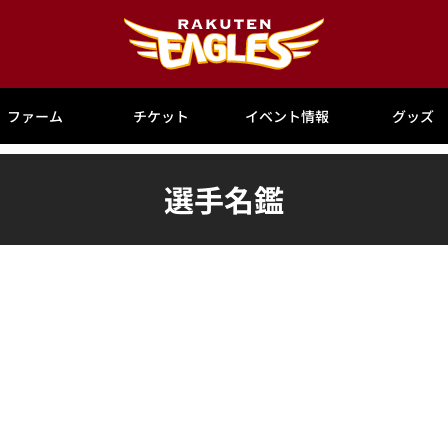
ファーム
チケット
イベント情報
グッズ
選手名鑑