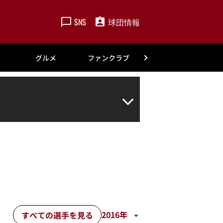
SNS
球団情報
楽天
グルメ
ファンクラブ
アカデミー
すべての選手を見る