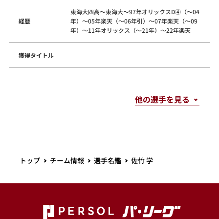
東海大四高～東海大～97年オリックスD④（～04
経歴
年）～05年楽天（～06年引）～07年楽天（～09
年）～11年オリックス（～21年）～22年楽天
獲得タイトル
トップ
チーム情報
選手名鑑
佐竹 学