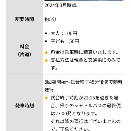
2024年3月時点。
所要時間
約5分
大人：100円
子ども：50円
料金
料金は乗車時に精算いたします。
（片道）
支払方法は現金と交通系ICのみで
す。
8回裏開始～試合終了45分後まで随時
運行
試合終了時刻が22:15を過ぎた場
発車時刻
合、帰りのシャトルバスの最終便
は23:00発となります。
それ以降の運行はございませんの
でご了承ください。