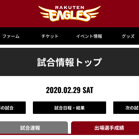
ファーム
チケット
イベント情報
グッズ
試合情報トップ
2020.02.29 SAT
前の試合
試合日程・結果
次の試
試合速報
出場選手
成績