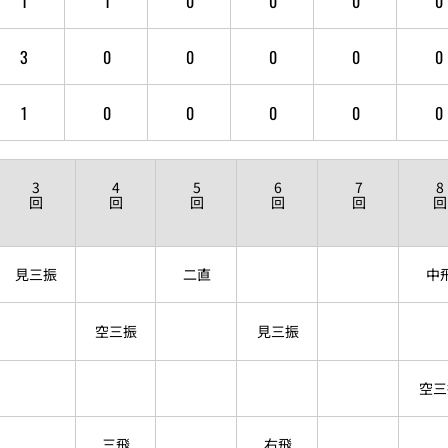
1
1
0
0
0
0
3
0
0
0
0
0
1
0
0
0
0
0
3
4
5
6
7
8
回
回
回
回
回
回
見三振
二直
中
空三振
見三振
空三
三飛
右飛