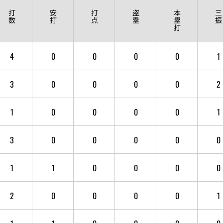
打
安
打
盗
本
三
数
打
点
塁
塁
振
打
4
0
0
0
0
1
3
0
0
0
0
2
1
0
0
0
0
1
3
0
0
0
0
0
1
1
0
0
0
0
2
0
0
0
0
1