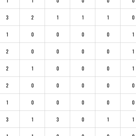
1
1
0
0
0
0
3
2
1
1
1
0
1
0
0
0
0
1
2
0
0
0
0
1
2
1
0
0
0
1
2
0
0
0
0
0
1
0
0
0
0
0
3
1
3
0
1
1