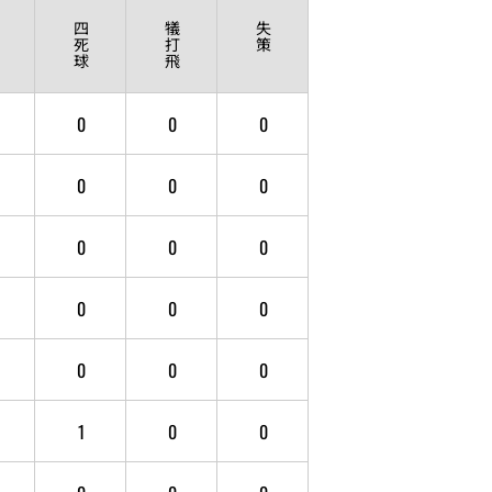
四
犠
失
死
打
策
球
飛
0
0
0
0
0
0
0
0
0
0
0
0
0
0
0
1
0
0