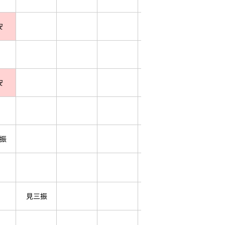
安
安
振
見三振