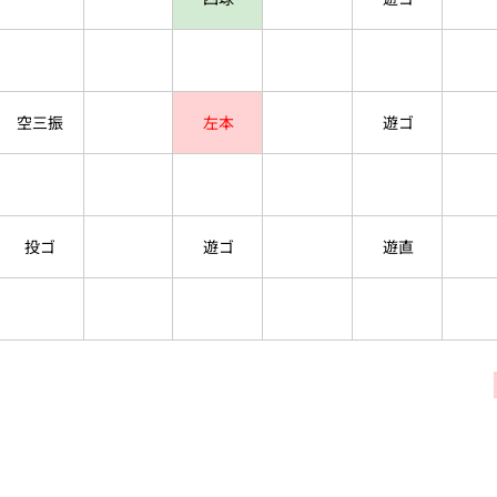
空三振
左本
遊ゴ
投ゴ
遊ゴ
遊直