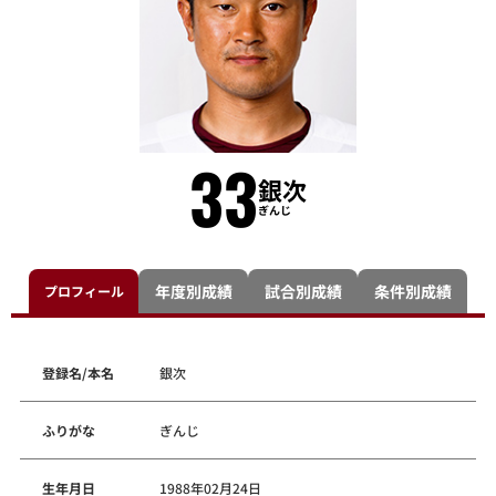
33
銀次
ぎんじ
年度別成績
試合別成績
条件別成績
プロフィール
登録名/本名
銀次
ふりがな
ぎんじ
生年月日
1988年02月24日