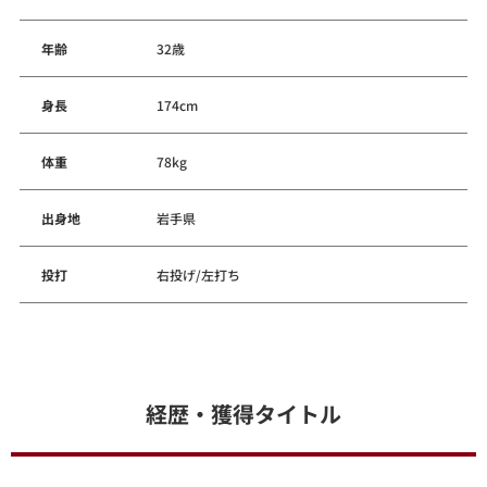
年齢
32歳
身長
174cm
体重
78kg
出身地
岩手県
投打
右投げ/左打ち
経歴・獲得タイトル