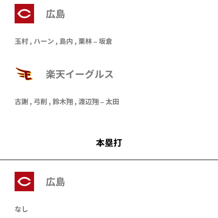
広島
玉村 , ハーン , 島内 , 栗林 – 坂倉
楽天イーグルス
古謝
,
弓削
,
鈴木翔
,
渡辺翔
–
太田
本塁打
広島
なし