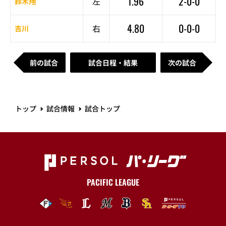
1.96
2-0-0
左
鈴木翔
4.80
0-0-0
右
吉川
前の試合
試合日程・結果
次の試合
トップ
試合情報
試合トップ
PACIFIC LEAGUE