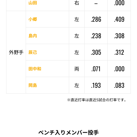
–
.000
右
山田
.286
.409
左
小郷
.238
.308
左
島内
.305
.312
外野手
左
辰己
.071
.000
両
田中和
.193
.083
左
岡島
※直近打率は直近5試合の打率です。
ベンチ入りメンバー投手