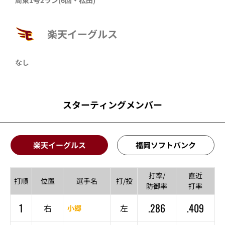
楽天イーグルス
なし
スターティングメンバー
楽天イーグルス
福岡ソフトバンク
打率/
直近
打順
位置
選手名
打/投
防御率
打率
1
.286
.409
右
左
小郷