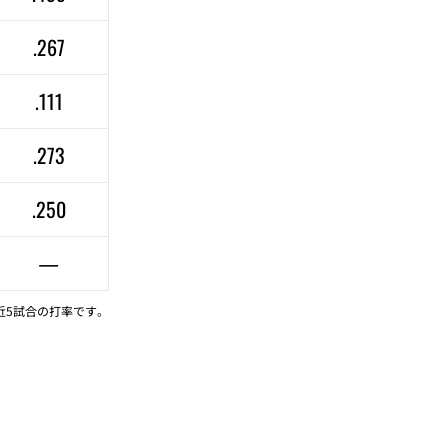
.267
.111
.273
.250
—
近5試合の打率です。