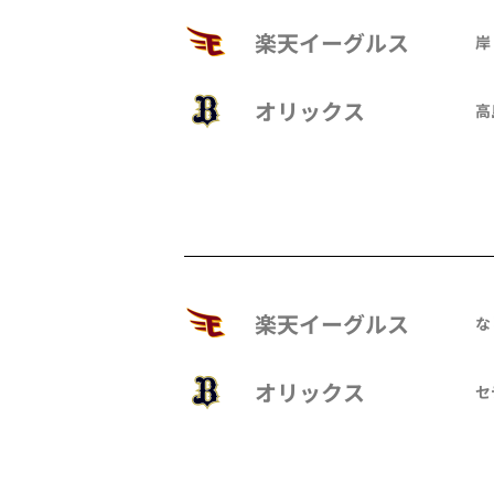
楽天イーグルス
岸
オリックス
高
楽天イーグルス
な
オリックス
セ