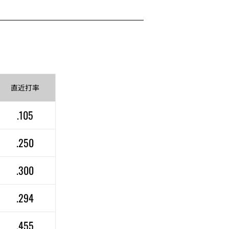
直近
打率
.105
.250
.300
.294
.455