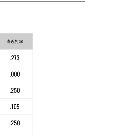
直近
打率
.273
.000
.250
.105
.250