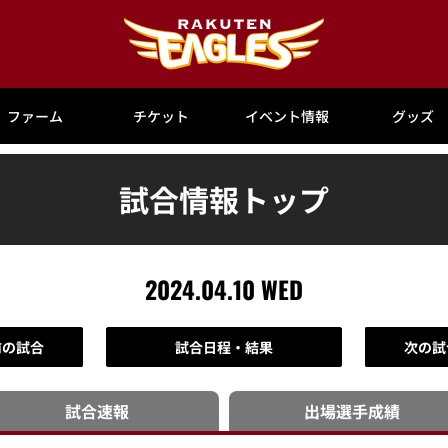
ファーム
チケット
イベント情報
グッズ
試合情報トップ
2024.04.10 WED
前の試合
試合日程・結果
次の試
試合速報
出場選手
成績